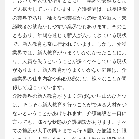
において重要性を増すとともに、業界の規模もどん
どん拡大していっています。介護業界は、成長段階
の業界であり、様々な他業種からの転職や新人・未
経験者の就職がしやすい業界でもあります。そのこ
ともあり、年間を通じて新人が入ってきている現状
で、新人教育も常に行われています。しかし、介護
業界では、新人教育がうまくいかなかったことによ
り、人員を失うということが多々存在している現状
があります。新人教育がうまくいかない問題は、介
護業界の仕事内容や勤務形態など、様々なことが関
係して起こっています。
介護業界の新人教育がうまく運ばない理由のひとつ
は、そもそも新人教育を行うことができる人材が少
ないということがあげられます。介護施設と一口に
言っても、様々な状態の介護施設があります。すべ
ての施設が大手の隅々までも行き届いた施設とは限