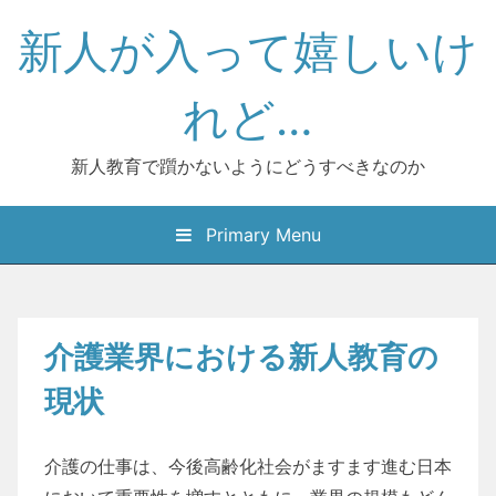
Skip
新人が入って嬉しいけ
to
content
れど…
新人教育で躓かないようにどうすべきなのか
Primary Menu
介護業界における新人教育の
現状
介護の仕事は、今後高齢化社会がますます進む日本